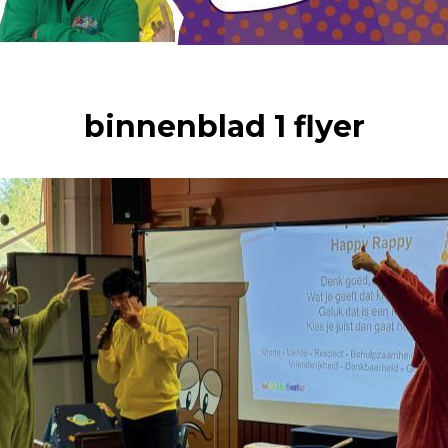
binnenblad 1 flyer