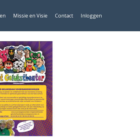
ten
Missie en Visie
Contact
Inloggen