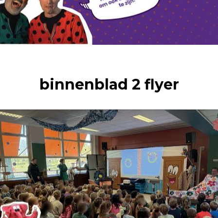
binnenblad 2 flyer