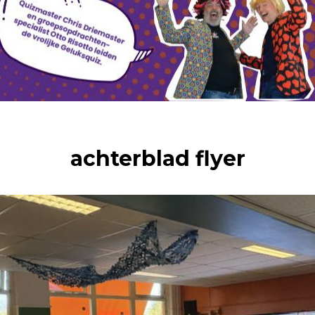
achterblad flyer